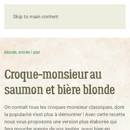
Skip to main content
blonde
,
entrée / plat
Croque-monsieur au
saumon et bière blonde
On connaît tous les croques-monsieur classiques, dont
la popularité n’est plus à démontrer ! Avec cette recette
nous vous proposons une version plus élaborée qui
fera mouche auprès de vos invités, aussi bien en