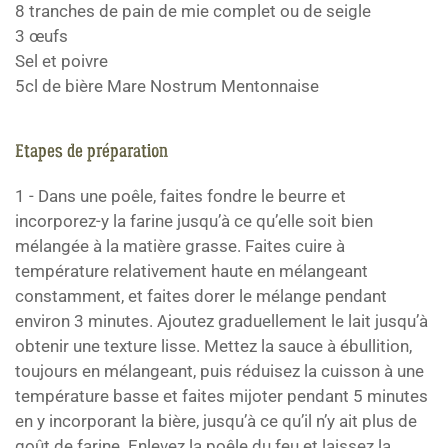
8 tranches de pain de mie complet ou de seigle
3 œufs
Sel et poivre
5cl de bière Mare Nostrum Mentonnaise
Etapes de préparation
1 - Dans une poêle, faites fondre le beurre et
incorporez-y la farine jusqu’à ce qu’elle soit bien
mélangée à la matière grasse. Faites cuire à
température relativement haute en mélangeant
constamment, et faites dorer le mélange pendant
environ 3 minutes. Ajoutez graduellement le lait jusqu’à
obtenir une texture lisse. Mettez la sauce à ébullition,
toujours en mélangeant, puis réduisez la cuisson à une
température basse et faites mijoter pendant 5 minutes
en y incorporant la bière, jusqu’à ce qu’il n’y ait plus de
goût de farine. Enlevez la poêle du feu et laissez la