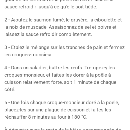
sauce refroidir jusqu’à ce qu’elle soit tiède.
2 - Ajoutez le saumon fumé, le gruyère, la ciboulette et
la noix de muscade. Assaisonnez de sel et poivre et
laissez la sauce refroidir complètement.
3 - Étalez le mélange sur les tranches de pain et fermez
les croques-monsieur.
4 - Dans un saladier, battre les œufs. Trempez-y les
croques-monsieur, et faites-les dorer à la poêle à
cuisson relativement forte, soit 1 minute de chaque
côté.
5 - Une fois chaque croque-monsieur doré à la poêle,
placez-les sur une plaque de cuisson et faites les
réchauffer 8 minutes au four à 180 °C.
À déguster avec le reste de la bière, accompagnée de