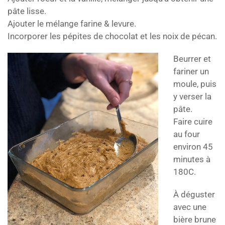
pâte lisse.
Ajouter le mélange farine & levure.
Incorporer les pépites de chocolat et les noix de pécan.
Beurrer et
fariner un
moule, puis
y verser la
pâte.
Faire cuire
au four
environ 45
minutes à
180C.
À déguster
avec une
bière brune