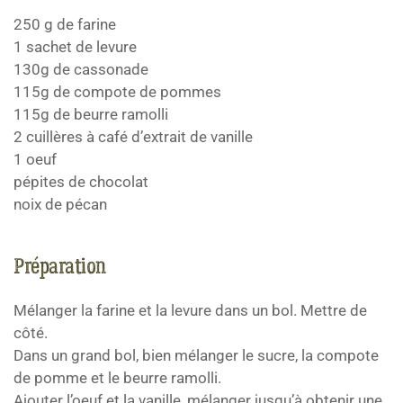
250 g de farine
1 sachet de levure
130g de cassonade
115g de compote de pommes
115g de beurre ramolli
2 cuillères à café d’extrait de vanille
1 oeuf
pépites de chocolat
noix de pécan
Préparation
Mélanger la farine et la levure dans un bol. Mettre de
côté.
Dans un grand bol, bien mélanger le sucre, la compote
de pomme et le beurre ramolli.
Ajouter l’oeuf et la vanille, mélanger jusqu’à obtenir une