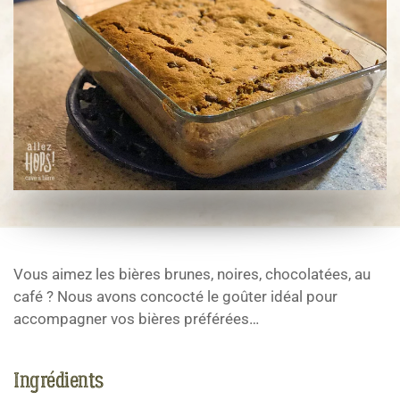
Vous aimez les bières brunes, noires, chocolatées, au
café ? Nous avons concocté le goûter idéal pour
accompagner vos bières préférées…
Ingrédients