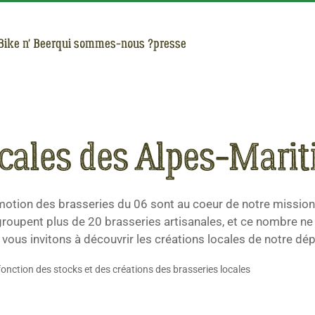
Bike n' Beer
qui sommes-nous ?
presse
ocales des Alpes-Marit
motion des brasseries du 06 sont au coeur de notre mission.
roupent plus de 20 brasseries artisanales, et ce nombre ne
 vous invitons à découvrir les créations locales de notre d
nction des stocks et des créations des brasseries locales