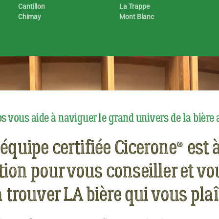
Cantillon
La Trappe
Chimay
Mont Blanc
s vous aide à naviguer le grand univers de la bière 
équipe certifiée Cicerone® est 
tion pour vous conseiller et vo
à trouver LA bière qui vous plaî