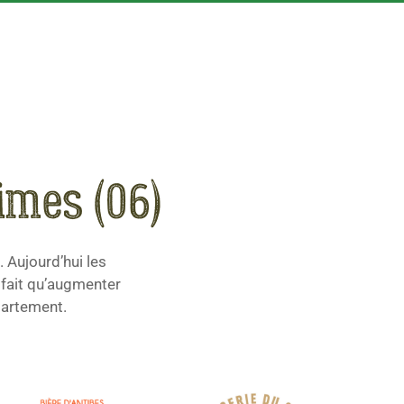
imes (06)
 Aujourd’hui les
 fait qu’augmenter
épartement.