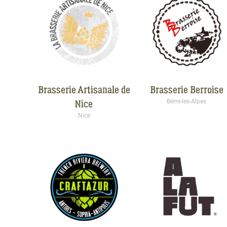
Brasserie Artisanale de
Brasserie Berroise
Nice
Berre-les-Alpes
Nice