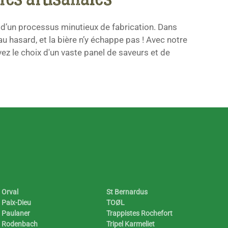
Orval
St Bernardus
Paix-Dieu
TOØL
Paulaner
Trappistes Rochefort
Rodenbach
Tripel Karmeliet