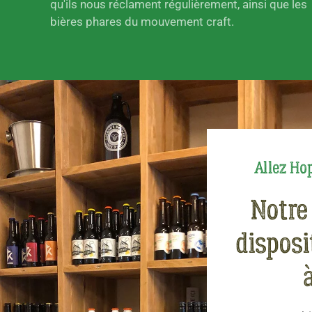
qu'ils nous réclament régulièrement, ainsi que les
bières phares du mouvement craft.
Allez Hop
Notre 
disposi