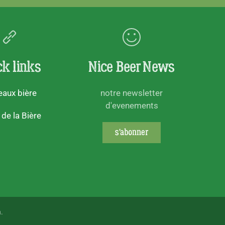
ck links
Nice Beer News
aux bière
notre newsletter
d'evenements
 de la Bière
s'abonner
.