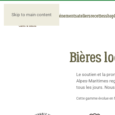
Skip to main content
nos bières
événements
ateliers
recettes
shop
Bières l
Le soutien et la pro
Alpes-Maritimes reg
tous les jours. Nous
Cette gamme évolue en fo