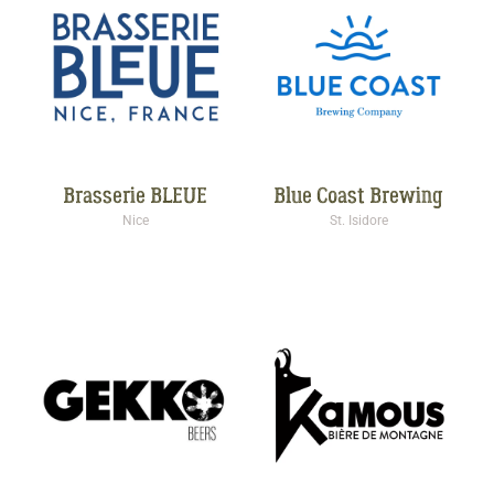
Brasserie BLEUE
Blue Coast Brewing
Nice
St. Isidore