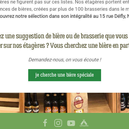
ères ne figurent pas sur ces listes. Nos étagères portent en
ences de bières, créées par plus de 100 brasseries dans le 
uvrez notre sélection dans son intégralité au 15 rue Défly, 
z une suggestion de bière ou de brasserie que vous
r sur nos étagères ? Vous cherchez une bière en part
Demandez-nous, on vous écoute !
je cherche une bière spéciale