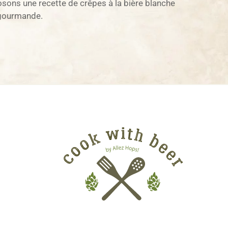
sons une recette de crêpes à la bière blanche
 gourmande.