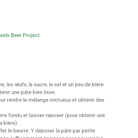
sels Beer Project
ne, les œufs, le sucre, le sel et un peu de bière
enir une pâte bien lisse.
pour rendre le mélange onctueux et obtenir des
re fondu et laisser reposer (pour obtenir une
a bière).
fer le beurre. Y déposer la pâte par petite