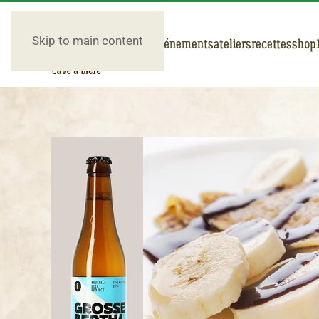
Skip to main content
nos bières
événements
ateliers
recettes
shop