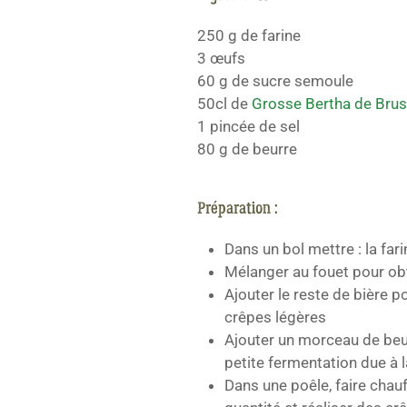
250 g de farine
3 œufs
60 g de sucre semoule
50cl de
Grosse Bertha de Brus
1 pincée de sel
80 g de beurre
Préparation :
Dans un bol mettre : la fari
Mélanger au fouet pour obt
Ajouter le reste de bière 
crêpes légères
Ajouter un morceau de beur
petite fermentation due à l
Dans une poêle, faire chauf