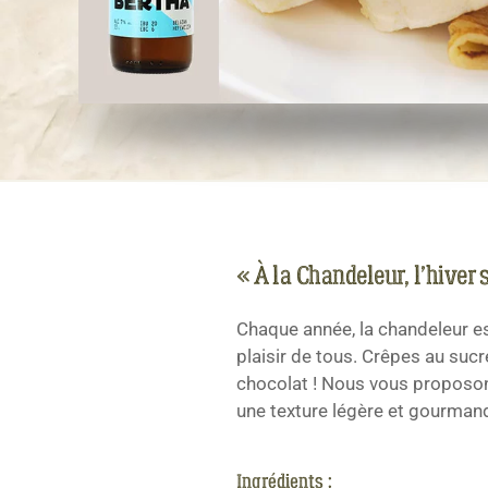
« À la Chandeleur, l’hiver
Chaque année, la chandeleur est
plaisir de tous. Crêpes au sucr
chocolat ! Nous vous proposon
une texture légère et gourman
Ingrédients :