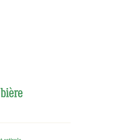
 bière