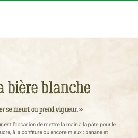
a bière blanche
ver se meurt ou prend vigueur. »
 est l’occasion de mettre la main à la pâte pour le
sucre, à la confiture ou encore mieux : banane et