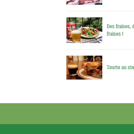
Des fraises, 
fraises !
Tourte au ste