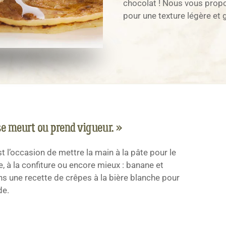
chocolat ! Nous vous propo
pour une texture légère et
 se meurt ou prend vigueur. »
 l’occasion de mettre la main à la pâte pour le
e, à la confiture ou encore mieux : banane et
s une recette de crêpes à la bière blanche pour
de.