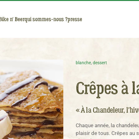
Bike n' Beer
qui sommes-nous ?
presse
blanche
,
dessert
Crêpes à l
« À la Chandeleur, l’hi
Chaque année, la chandeleur
plaisir de tous. Crêpes au 