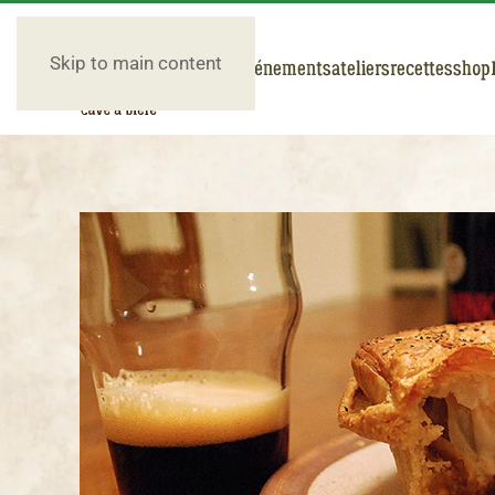
Skip to main content
nos bières
événements
ateliers
recettes
shop