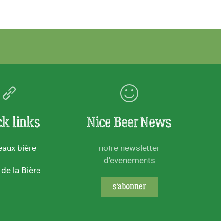
ck links
Nice Beer News
aux bière
notre newsletter
d'evenements
 de la Bière
s'abonner