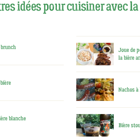
res idées pour cuisiner avec la
e brunch
Joue de p
la bière 
 bière
Nachos à 
ière blanche
Bière stou