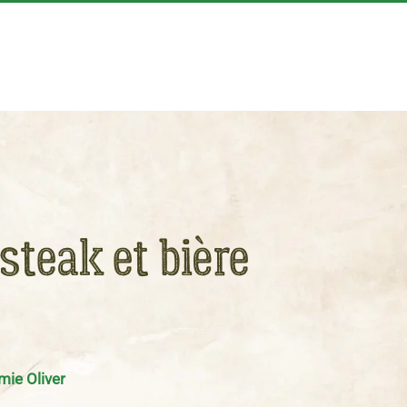
steak et bière
mie Oliver