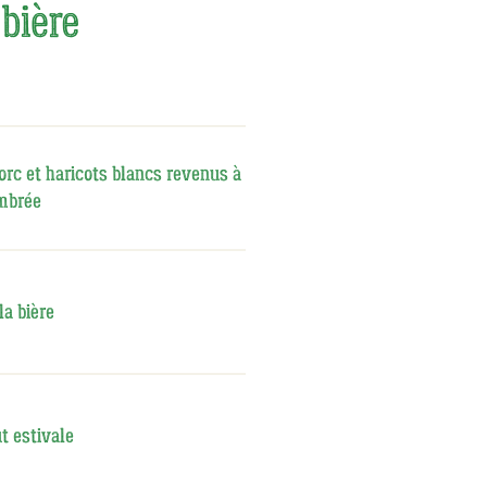
 bière
orc et haricots blancs revenus à
ambrée
la bière
t estivale