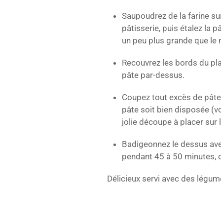
Saupoudrez de la farine sur
pâtisserie, puis étalez la p
un peu plus grande que le 
Recouvrez les bords du pla
pâte par-dessus.
Coupez tout excès de pâte 
pâte soit bien disposée (vo
jolie découpe à placer sur 
Badigeonnez le dessus avec
pendant 45 à 50 minutes, o
Délicieux servi avec des légume