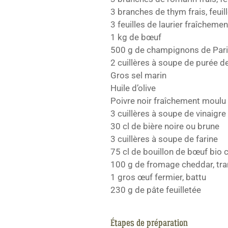
3 branches de thym frais, feui
3 feuilles de laurier fraîchemen
1 kg de bœuf
500 g de champignons de Paris
2 cuillères à soupe de purée 
Gros sel marin
Huile d’olive
Poivre noir fraîchement moulu
3 cuillères à soupe de vinaigr
30 cl de bière noire ou brune
3 cuillères à soupe de farine
75 cl de bouillon de bœuf bio 
100 g de fromage cheddar, tr
1 gros œuf fermier, battu
230 g de pâte feuilletée
Étapes de préparation