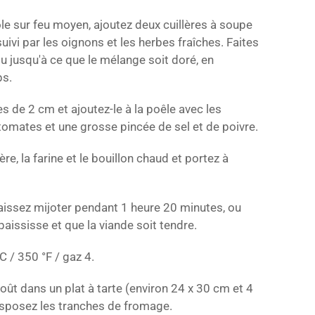
e sur feu moyen, ajoutez deux cuillères à soupe
, suivi par les oignons et les herbes fraîches. Faites
u jusqu'à ce que le mélange soit doré, en
ps.
s de 2 cm et ajoutez-le à la poêle avec les
omates et une grosse pincée de sel et de poivre.
ère, la farine et le bouillon chaud et portez à
 laissez mijoter pendant 1 heure 20 minutes, ou
paississe et que la viande soit tendre.
C / 350 °F / gaz 4.
oût dans un plat à tarte (environ 24 x 30 cm et 4
isposez les tranches de fromage.