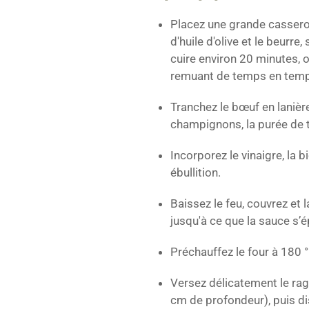
Placez une grande casserol
d'huile d'olive et le beurre
cuire environ 20 minutes, o
remuant de temps en tem
Tranchez le bœuf en lanière
champignons, la purée de t
Incorporez le vinaigre, la bi
ébullition.
Baissez le feu, couvrez et
jusqu'à ce que la sauce s’é
Préchauffez le four à 180 °
Versez délicatement le rag
cm de profondeur), puis d