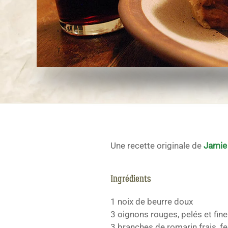
Une recette originale de
Jamie 
Ingrédients
1 noix de beurre doux
3 oignons rouges, pelés et fi
3 branches de romarin frais, fe