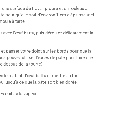
 une surface de travail propre et un rouleau à
âte pour qu'elle soit d'environ 1 cm d'épaisseur et
moule à tarte.
t avec l’œuf battu, puis déroulez délicatement la
et passer votre doigt sur les bords pour que la
us pouvez utiliser l’excès de pâte pour faire une
le dessus de la tourte).
 le restant d'œuf battu et mettre au four
u jusqu'à ce que la pâte soit bien dorée.
s cuits à la vapeur.