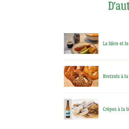
D'aut
La bière et l
Bretzels à la
Crêpes à la b