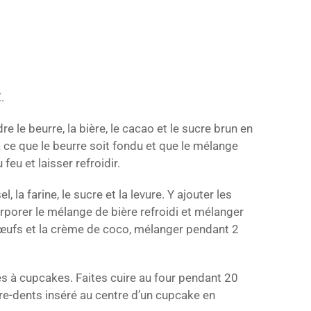
.
e le beurre, la bière, le cacao et le sucre brun en
 ce que le beurre soit fondu et que le mélange
 feu et laisser refroidir.
, la farine, le sucre et la levure. Y ajouter les
rporer le mélange de bière refroidi et mélanger
 œufs et la crème de coco, mélanger pendant 2
es à cupcakes. Faites cuire au four pendant 20
re-dents inséré au centre d’un cupcake en