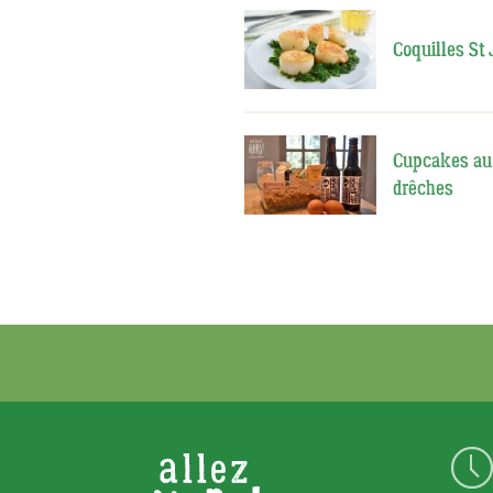
Coquilles St 
Cupcakes au 
drêches