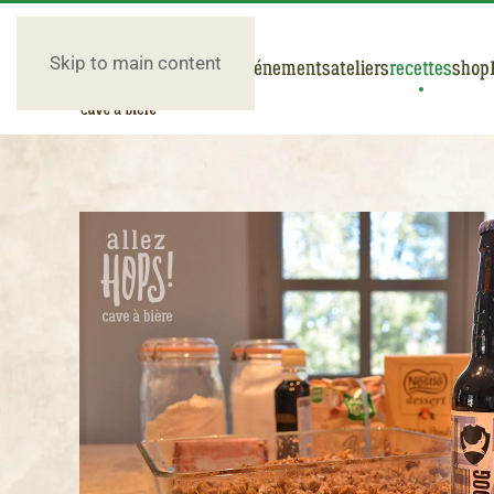
Skip to main content
nos bières
événements
ateliers
recettes
shop