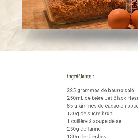
Ingrédients :
225 grammes de beurre salé
250mL de bière Jet Black Hea
85 grammes de cacao en pou
130g de sucre brun
1 cuillère à soupe de sel
250g de farine
130g de drêches