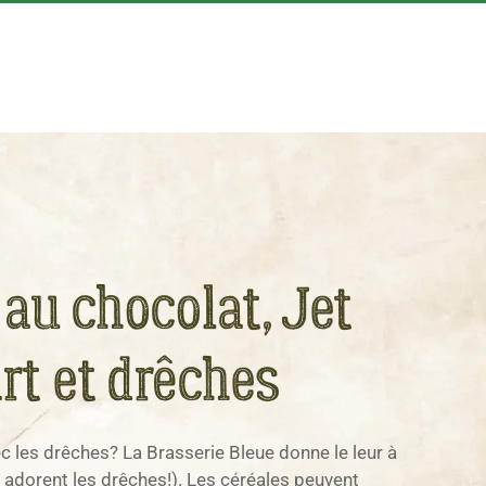
au chocolat, Jet
rt et drêches
c les drêches? La Brasserie Bleue donne le leur à
s adorent les drêches!). Les céréales peuvent