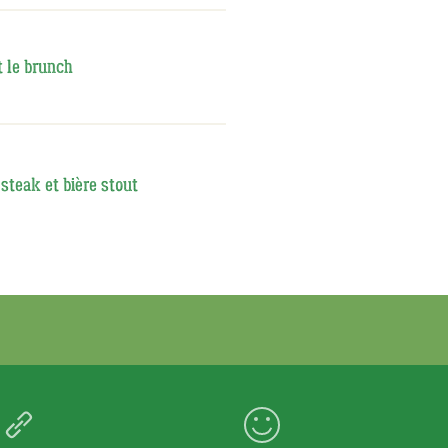
t le brunch
steak et bière stout