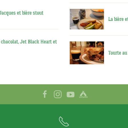
Jacques et bière stout
La bière e
chocolat, Jet Black Heart et
Tourte au 