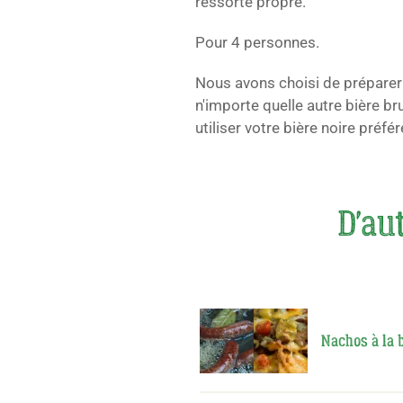
ressorte propre.
Pour 4 personnes.
Nous avons choisi de prépare
n'importe quelle autre bière bru
utiliser votre bière noire préfér
D'aut
Nachos à la b