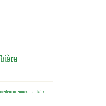
 bière
nsieur au saumon et bière