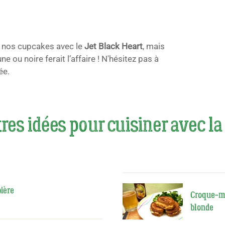
r nos cupcakes avec le
Jet Black Heart
, mais
ne ou noire ferait l’affaire ! N'hésitez pas à
ée.
res idées pour cuisiner avec la
ière
Croque-mo
blonde