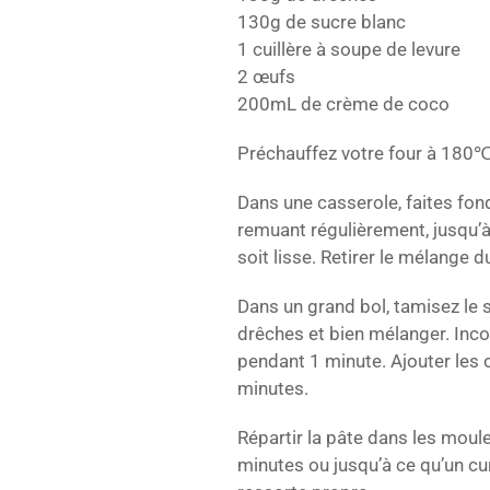
130g de sucre blanc
1 cuillère à soupe de levure
2 œufs
200mL de crème de coco
Préchauffez votre four à 180℃
Dans une casserole, faites fondr
remuant régulièrement, jusqu’à
soit lisse. Retirer le mélange du
Dans un grand bol, tamisez le sel
drêches et bien mélanger. Inco
pendant 1 minute. Ajouter les
minutes.
Répartir la pâte dans les moul
minutes ou jusqu’à ce qu’un cu