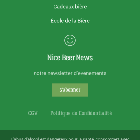
Cadeaux bière
École de la Bière
Nice Beer News
notre newsletter d'evenements
s'abonner
CGV
Politique de Confidentialité
L'abus d'alcool est dangereux pour la santé, consommez avec