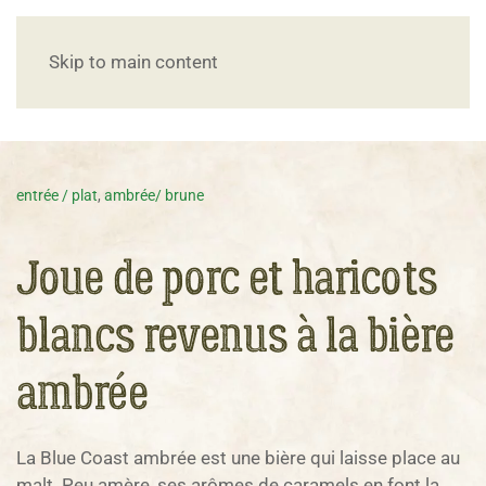
Skip to main content
entrée / plat
,
ambrée/ brune
Joue de porc et haricots
blancs revenus à la bière
ambrée
La Blue Coast ambrée est une bière qui laisse place au
malt. Peu amère, ses arômes de caramels en font la